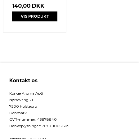
140,00 DKK
VIS PRODUKT
Kontakt os
Konge Aroma ApS
Nørrevang 21
7500 Holstebro
Denmark
CVR-nummer
:
43878840
Bankoplysninger
:
7670-10051509
Telefonnr.
:
24226683