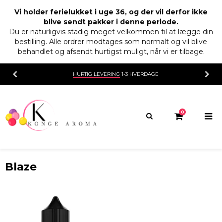
Vi holder ferielukket i uge 36, og der vil derfor ikke
blive sendt pakker i denne periode.
Du er naturligvis stadig meget velkommen til at lægge din
bestilling. Alle ordrer modtages som normalt og vil blive
behandlet og afsendt hurtigst muligt, når vi er tilbage.
HURTIG LEVERING
1-3 HVERDAGE
0
Blaze